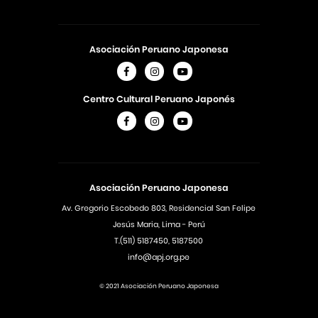
Asociación Peruano Japonesa
Centro Cultural Peruano Japonés
Asociación Peruano Japonesa
Av. Gregorio Escobedo 803, Residencial San Felipe
Jesús Maria, Lima - Perú
T.(511) 5187450, 5187500
info@apj.org.pe
© 2021 Asociación Peruano Japonesa