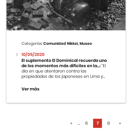
Categorías:
Comunidad Nikkei, Museo
10/05/2020
El suplemento El Dominical recuerda uno
de los momentos más difíciles en la...:
“El
día en que atentaron contra las
propiedades de los japoneses en Lima y...
Ver más
«
...
6
7
8
»