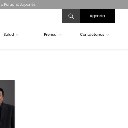
ro Peruano Japonés
Agenda
Salud
Prensa
Contáctanos