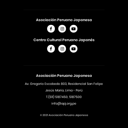
Asociación Peruano Japonesa
Centro Cultural Peruano Japonés
Asociación Peruano Japonesa
Av. Gregorio Escobedo 803, Residencial San Felipe
Jesús Maria, Lima - Perú
T.(511) 5187450, 5187500
info@apj.org.pe
© 2021 Asociación Peruano Japonesa