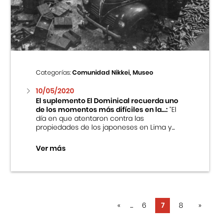
Categorías:
Comunidad Nikkei, Museo
10/05/2020
El suplemento El Dominical recuerda uno
de los momentos más difíciles en la...:
“El
día en que atentaron contra las
propiedades de los japoneses en Lima y...
Ver más
«
...
6
7
8
»