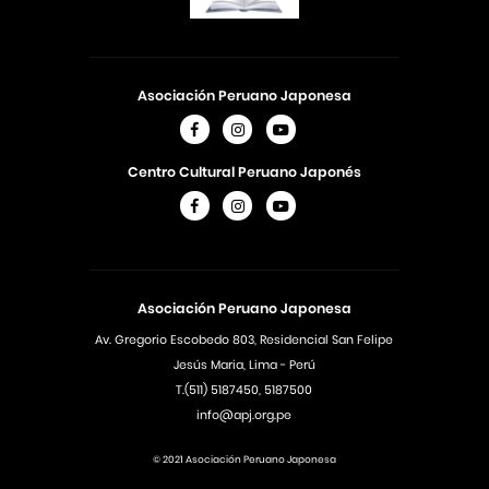
Asociación Peruano Japonesa
Centro Cultural Peruano Japonés
Asociación Peruano Japonesa
Av. Gregorio Escobedo 803, Residencial San Felipe
Jesús Maria, Lima - Perú
T.(511) 5187450, 5187500
info@apj.org.pe
© 2021 Asociación Peruano Japonesa