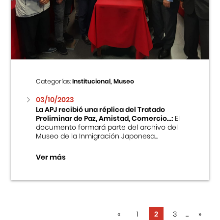
Categorías:
Institucional, Museo
03/10/2023
La APJ recibió una réplica del Tratado
Preliminar de Paz, Amistad, Comercio...:
El
documento formará parte del archivo del
Museo de la Inmigración Japonesa...
Ver más
«
1
2
3
...
»