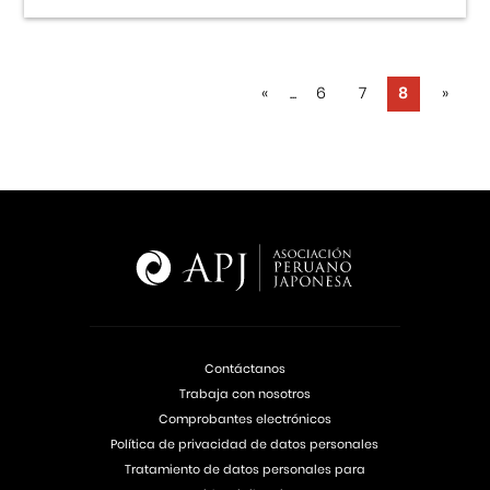
«
...
6
7
8
»
Contáctanos
Trabaja con nosotros
Comprobantes electrónicos
Política de privacidad de datos personales
Tratamiento de datos personales para