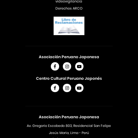
videovigilancia
Derechos ARCO
Asociación Peruano Japonesa
Centro Cultural Peruano Japonés
Asociación Peruano Japonesa
Av. Gregorio Escobedo 803, Residencial San Felipe
Jesús Maria, Lima - Perú