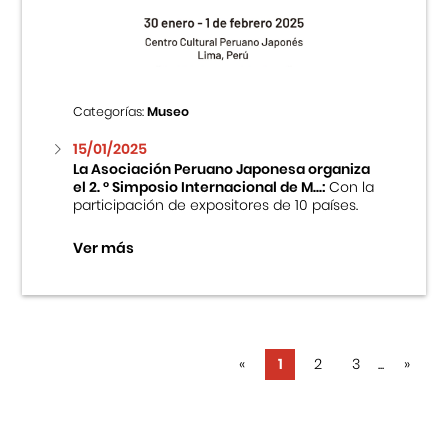
Categorías:
Museo
15/01/2025
La Asociación Peruano Japonesa organiza
el 2. ° Simposio Internacional de M...:
Con la
participación de expositores de 10 países.
Ver más
«
1
2
3
...
»