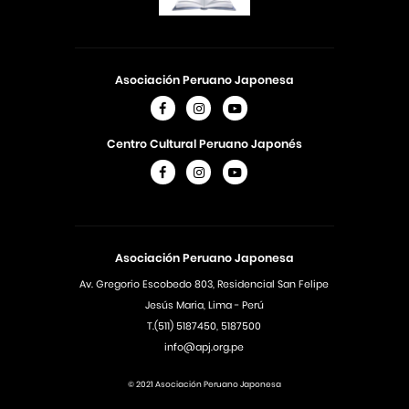
Asociación Peruano Japonesa
Centro Cultural Peruano Japonés
Asociación Peruano Japonesa
Av. Gregorio Escobedo 803, Residencial San Felipe
Jesús Maria, Lima - Perú
T.(511) 5187450, 5187500
info@apj.org.pe
© 2021 Asociación Peruano Japonesa