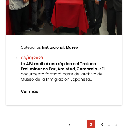
Categorías:
Institucional, Museo
03/10/2023
La APJ recibió una réplica del Tratado
Preliminar de Paz, Amistad, Comercio...:
El
documento formará parte del archivo del
Museo de la Inmigración Japonesa...
Ver más
«
1
2
3
...
»