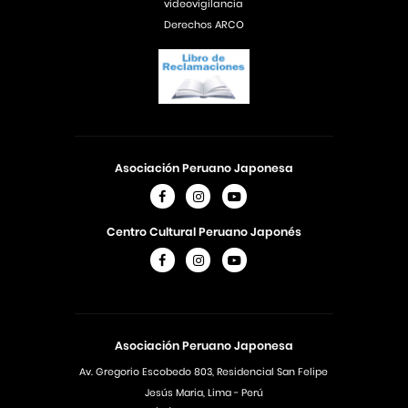
videovigilancia
Derechos ARCO
Asociación Peruano Japonesa
Centro Cultural Peruano Japonés
Asociación Peruano Japonesa
Av. Gregorio Escobedo 803, Residencial San Felipe
Jesús Maria, Lima - Perú