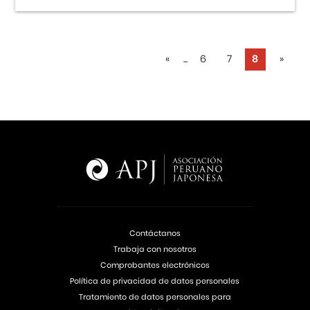
«
...
6
7
8
»
Contáctanos
Trabaja con nosotros
Comprobantes electrónicos
Política de privacidad de datos personales
Tratamiento de datos personales para