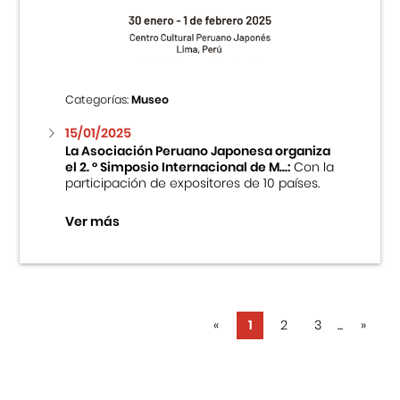
Categorías:
Museo
15/01/2025
La Asociación Peruano Japonesa organiza
el 2. ° Simposio Internacional de M...:
Con la
participación de expositores de 10 países.
Ver más
«
1
2
3
...
»