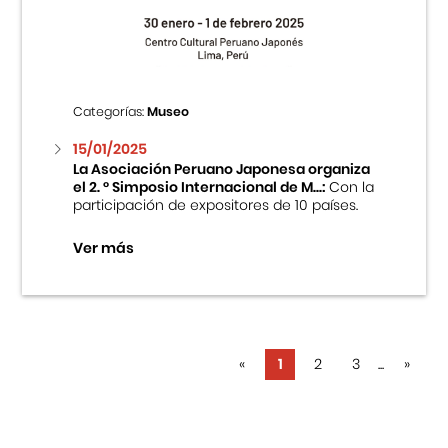
Categorías:
Museo
15/01/2025
La Asociación Peruano Japonesa organiza
el 2. ° Simposio Internacional de M...:
Con la
participación de expositores de 10 países.
Ver más
«
1
2
3
...
»