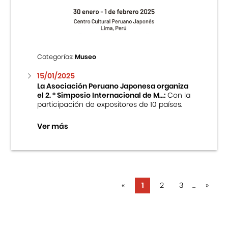
Categorías:
Museo
15/01/2025
La Asociación Peruano Japonesa organiza
el 2. ° Simposio Internacional de M...:
Con la
participación de expositores de 10 países.
Ver más
«
1
2
3
...
»