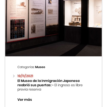
Categorías:
Museo
19/11/2021
El Museo de la Inmigración Japonesa
reabrió sus puertas:
• El ingreso es libre
previa reserva
Ver más