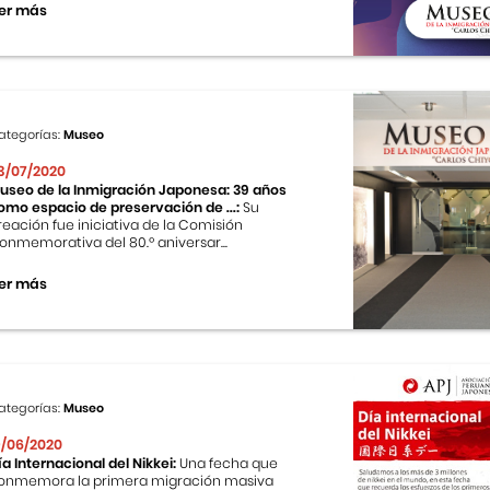
er más
ategorías:
Museo
3/07/2020
useo de la Inmigración Japonesa: 39 años
omo espacio de preservación de ...:
Su
reación fue iniciativa de la Comisión
onmemorativa del 80.º aniversar...
er más
ategorías:
Museo
9/06/2020
ía Internacional del Nikkei:
Una fecha que
onmemora la primera migración masiva