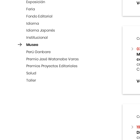
Exposición
V
Feria
Fondo Editorial
Idioma
Idioma Japonés
Institucional
C
Museo
0
Perú Ganbare
M
Premio José Watanabe Varas
c
c
Premios Proyectos Editoriales
C
Salud
Taller
V
C
1
D
c