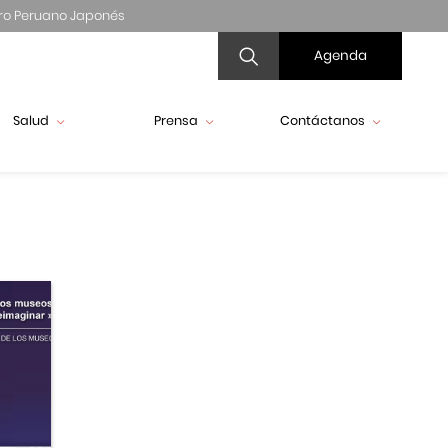
ro Peruano Japonés
Agenda
Salud
Prensa
Contáctanos