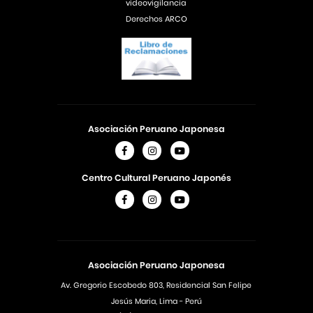
videovigilancia
Derechos ARCO
Asociación Peruano Japonesa
Centro Cultural Peruano Japonés
Asociación Peruano Japonesa
Av. Gregorio Escobedo 803, Residencial San Felipe
Jesús Maria, Lima - Perú