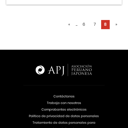
«
...
6
7
8
»
Contáctanos
Trabaja con nosotros
Comprobantes electrónicos
Política de privacidad de datos personales
Tratamiento de datos personales para