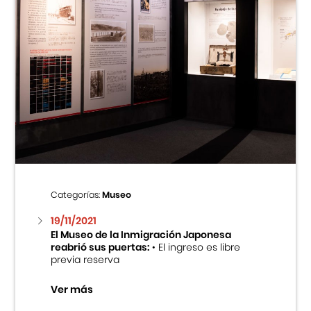
Categorías:
Museo
19/11/2021
El Museo de la Inmigración Japonesa
reabrió sus puertas:
• El ingreso es libre
previa reserva
Ver más