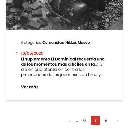
Categorías:
Comunidad Nikkei, Museo
10/05/2020
El suplemento El Dominical recuerda uno
de los momentos más difíciles en la...:
“El
día en que atentaron contra las
propiedades de los japoneses en Lima y...
Ver más
«
...
6
7
8
»