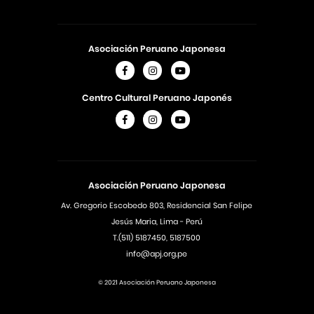
Asociación Peruano Japonesa
Centro Cultural Peruano Japonés
Asociación Peruano Japonesa
Av. Gregorio Escobedo 803, Residencial San Felipe
Jesús Maria, Lima - Perú
T.(511) 5187450, 5187500
info@apj.org.pe
© 2021 Asociación Peruano Japonesa