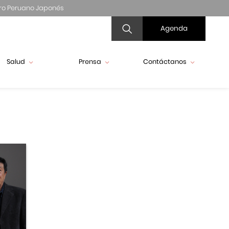
ro Peruano Japonés
Agenda
Salud
Prensa
Contáctanos