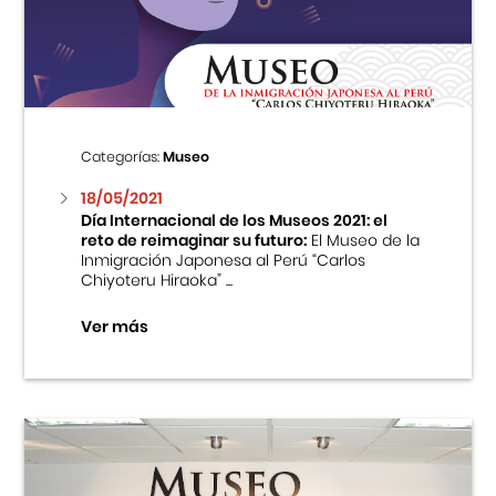
Centro Cultural Peruano Japonés
Cursos
Museo de la Inmigración Japonesa
Categorías:
Museo
Fondo Editorial
18/05/2021
Día Internacional de los Museos 2021: el
reto de reimaginar su futuro:
El Museo de la
Teatro Peruano Japonés
Inmigración Japonesa al Perú “Carlos
Chiyoteru Hiraoka” ...
Ver más