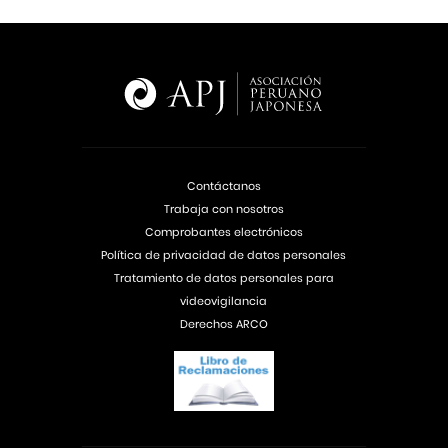
Contáctanos
Trabaja con nosotros
Comprobantes electrónicos
Política de privacidad de datos personales
Tratamiento de datos personales para
videovigilancia
Derechos ARCO