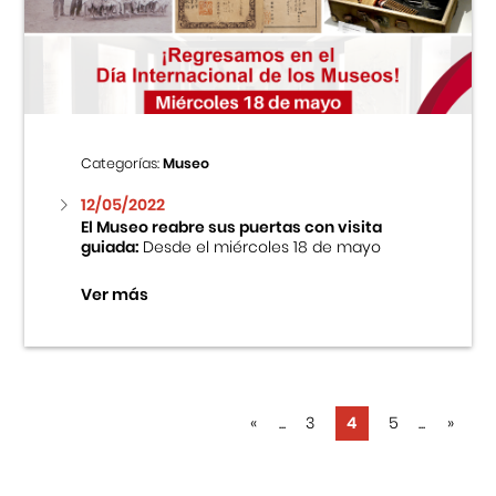
Categorías:
Museo
12/05/2022
El Museo reabre sus puertas con visita
guiada:
Desde el miércoles 18 de mayo
Ver más
«
...
3
4
5
...
»