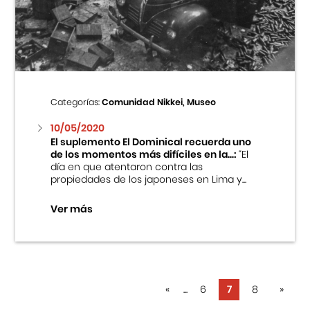
Categorías:
Comunidad Nikkei, Museo
10/05/2020
El suplemento El Dominical recuerda uno
de los momentos más difíciles en la...:
“El
día en que atentaron contra las
propiedades de los japoneses en Lima y...
Ver más
«
...
6
7
8
»