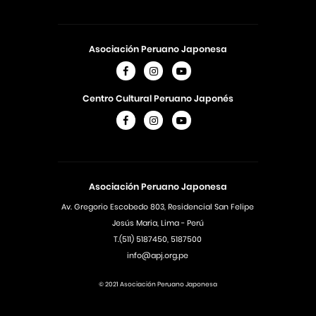
Asociación Peruano Japonesa
Centro Cultural Peruano Japonés
Asociación Peruano Japonesa
Av. Gregorio Escobedo 803, Residencial San Felipe
Jesús Maria, Lima - Perú
T.(511) 5187450, 5187500
info@apj.org.pe
© 2021 Asociación Peruano Japonesa