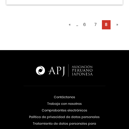
«
...
6
7
8
»
Contáctanos
Trabaja con nosotros
Comprobantes electrónicos
Política de privacidad de datos personales
Tratamiento de datos personales para