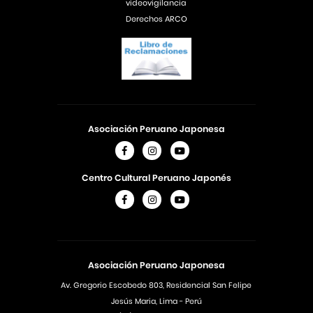
videovigilancia
Derechos ARCO
Asociación Peruano Japonesa
Centro Cultural Peruano Japonés
Asociación Peruano Japonesa
Av. Gregorio Escobedo 803, Residencial San Felipe
Jesús Maria, Lima - Perú