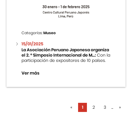
Categorías:
Museo
15/01/2025
La Asociación Peruano Japonesa organiza
el 2. ° Simposio Internacional de M...:
Con la
participación de expositores de 10 países.
Ver más
«
1
2
3
...
»