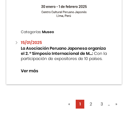
Categorías:
Museo
15/01/2025
La Asociación Peruano Japonesa organiza
el 2. ° Simposio Internacional de M...:
Con la
participación de expositores de 10 países.
Ver más
«
1
2
3
...
»