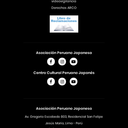
videovigilancia
Derechos ARCO
Asociación Peruano Japonesa
Centro Cultural Peruano Japonés
Asociación Peruano Japonesa
Av. Gregorio Escobedo 803, Residencial San Felipe
Jesús Maria, Lima - Perú