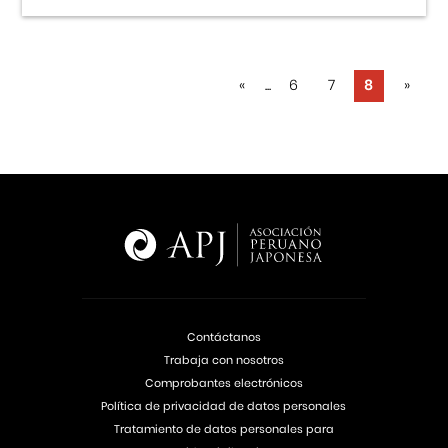
«
...
6
7
8
»
Contáctanos
Trabaja con nosotros
Comprobantes electrónicos
Política de privacidad de datos personales
Tratamiento de datos personales para