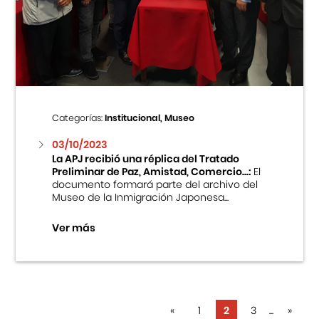
Categorías:
Institucional, Museo
03/10/2023
La APJ recibió una réplica del Tratado
Preliminar de Paz, Amistad, Comercio...:
El
documento formará parte del archivo del
Museo de la Inmigración Japonesa...
Ver más
«
1
2
3
...
»