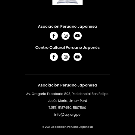
Asociación Peruano Japonesa
Centro Cultural Peruano Japonés
Asociación Peruano Japonesa
Av. Gregorio Escobedo 803, Residencial San Felipe
Jesús Maria, Lima - Perú
T.(511) 5187450, 5187500
info@apj.org.pe
© 2021 Asociación Peruano Japonesa