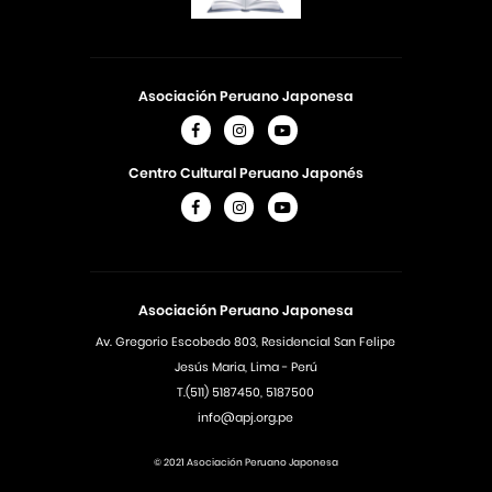
Asociación Peruano Japonesa
Centro Cultural Peruano Japonés
Asociación Peruano Japonesa
Av. Gregorio Escobedo 803, Residencial San Felipe
Jesús Maria, Lima - Perú
T.(511) 5187450, 5187500
info@apj.org.pe
© 2021 Asociación Peruano Japonesa