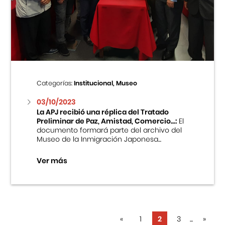
Categorías:
Institucional, Museo
03/10/2023
La APJ recibió una réplica del Tratado
Preliminar de Paz, Amistad, Comercio...:
El
documento formará parte del archivo del
Museo de la Inmigración Japonesa...
Ver más
«
1
2
3
...
»