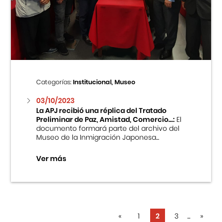
Categorías:
Institucional, Museo
03/10/2023
La APJ recibió una réplica del Tratado
Preliminar de Paz, Amistad, Comercio...:
El
documento formará parte del archivo del
Museo de la Inmigración Japonesa...
Ver más
«
1
2
3
...
»