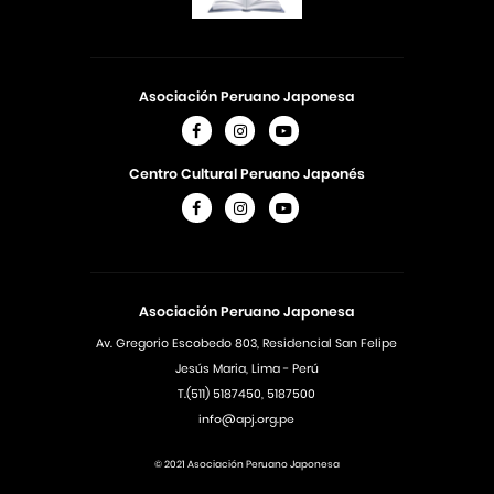
Asociación Peruano Japonesa
Centro Cultural Peruano Japonés
Asociación Peruano Japonesa
Av. Gregorio Escobedo 803, Residencial San Felipe
Jesús Maria, Lima - Perú
T.(511) 5187450, 5187500
info@apj.org.pe
© 2021 Asociación Peruano Japonesa