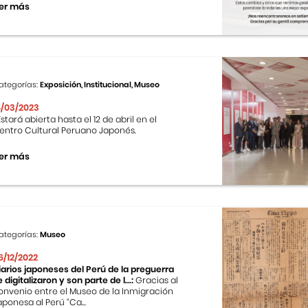
er más
ategorías:
Exposición, Institucional, Museo
4/03/2023
stará abierta hasta el 12 de abril en el
entro Cultural Peruano Japonés.
er más
ategorías:
Museo
6/12/2022
iarios japoneses del Perú de la preguerra
e digitalizaron y son parte de l...:
Gracias al
onvenio entre el Museo de la Inmigración
aponesa al Perú “Ca...