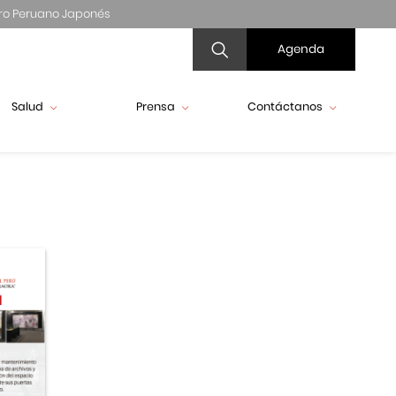
ro Peruano Japonés
Agenda
Salud
Prensa
Contáctanos