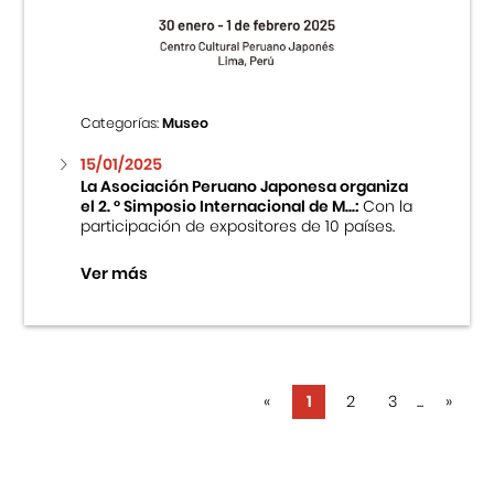
Categorías:
Museo
15/01/2025
La Asociación Peruano Japonesa organiza
el 2. ° Simposio Internacional de M...:
Con la
participación de expositores de 10 países.
Ver más
«
1
2
3
...
»