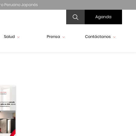
ro Peruano Japonés
Agenda
Salud
Prensa
Contáctanos