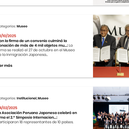
ategorías:
Museo
8/10/2025
on la firma de un convenio culminó la
onación de más de 4 mil objetos mu...:
La
irma se realizó el 27 de octubre en el Museo
e la Inmigración Japonesa...
er más
ategorías:
Institucional, Museo
4/02/2025
a Asociación Peruano Japonesa celebró en
ima el 2.º Simposio Internacion...:
articiparon 18 representantes de 10 países.