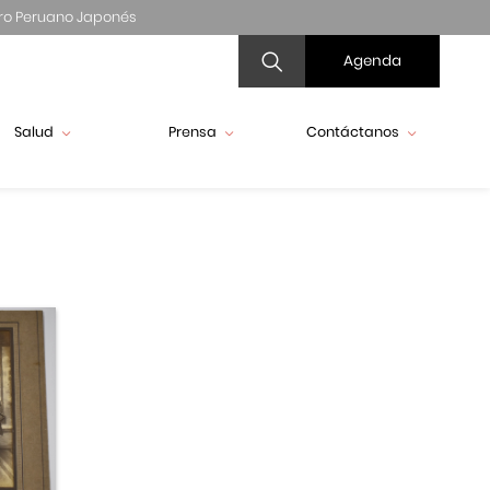
ro Peruano Japonés
Agenda
Salud
Prensa
Contáctanos