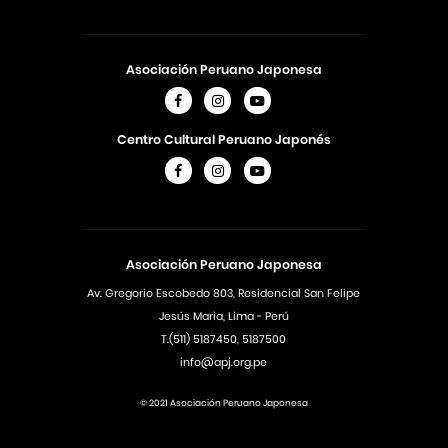
Asociación Peruano Japonesa
Centro Cultural Peruano Japonés
Asociación Peruano Japonesa
Av. Gregorio Escobedo 803, Residencial San Felipe
Jesús Maria, Lima - Perú
T.(511) 5187450, 5187500
info@apj.org.pe
© 2021 Asociación Peruano Japonesa