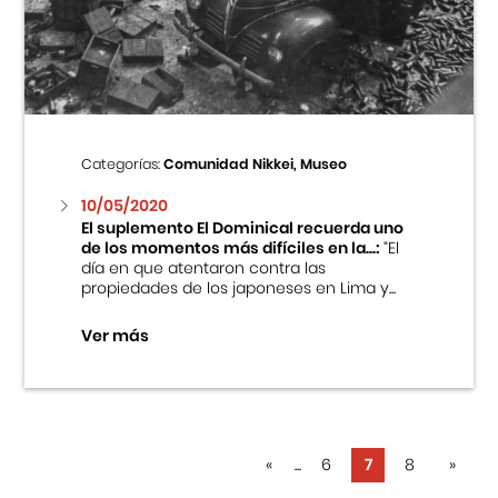
Categorías:
Comunidad Nikkei, Museo
10/05/2020
El suplemento El Dominical recuerda uno
de los momentos más difíciles en la...:
“El
día en que atentaron contra las
propiedades de los japoneses en Lima y...
Ver más
«
...
6
7
8
»