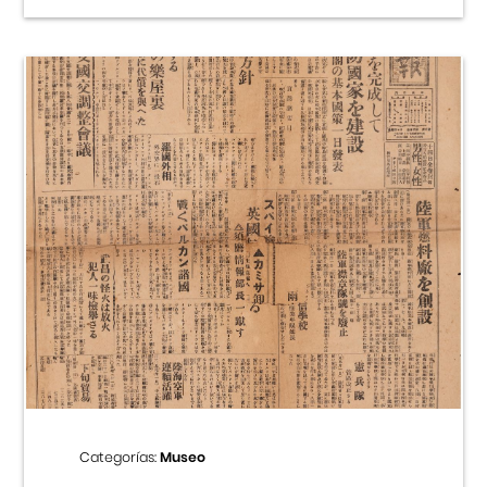
Categorías:
Museo