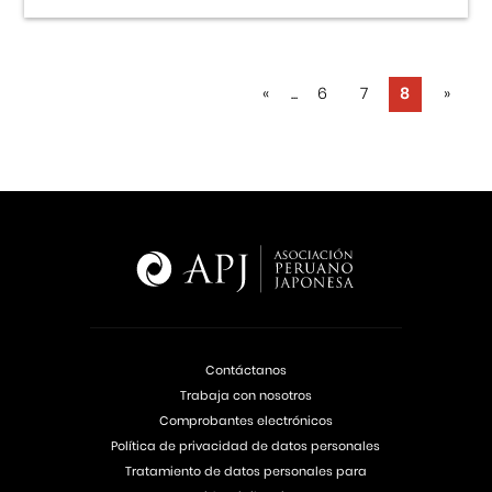
«
...
6
7
8
»
Contáctanos
Trabaja con nosotros
Comprobantes electrónicos
Política de privacidad de datos personales
Tratamiento de datos personales para