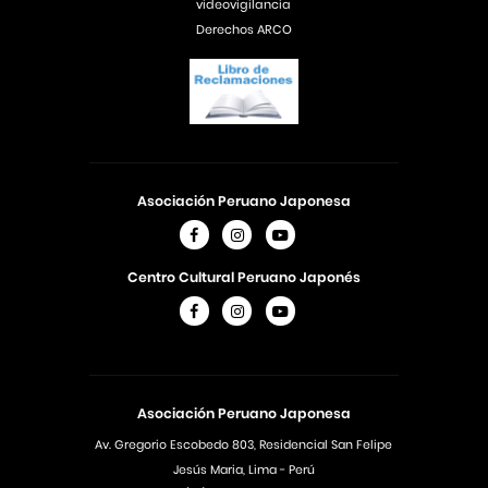
videovigilancia
Derechos ARCO
Asociación Peruano Japonesa
Centro Cultural Peruano Japonés
Asociación Peruano Japonesa
Av. Gregorio Escobedo 803, Residencial San Felipe
Jesús Maria, Lima - Perú