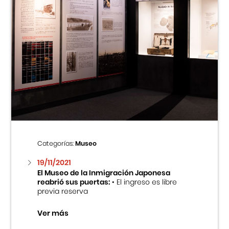
Categorías:
Museo
19/11/2021
El Museo de la Inmigración Japonesa
reabrió sus puertas:
• El ingreso es libre
previa reserva
Ver más