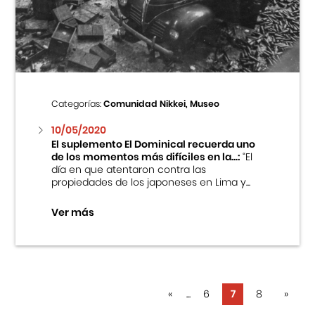
Categorías:
Comunidad Nikkei, Museo
10/05/2020
El suplemento El Dominical recuerda uno
de los momentos más difíciles en la...:
“El
día en que atentaron contra las
propiedades de los japoneses en Lima y...
Ver más
«
...
6
7
8
»