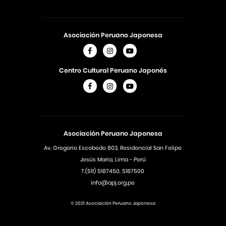
Asociación Peruano Japonesa
Centro Cultural Peruano Japonés
Asociación Peruano Japonesa
Av. Gregorio Escobedo 803, Residencial San Felipe
Jesús Maria, Lima - Perú
T.(511) 5187450, 5187500
info@apj.org.pe
© 2021 Asociación Peruano Japonesa