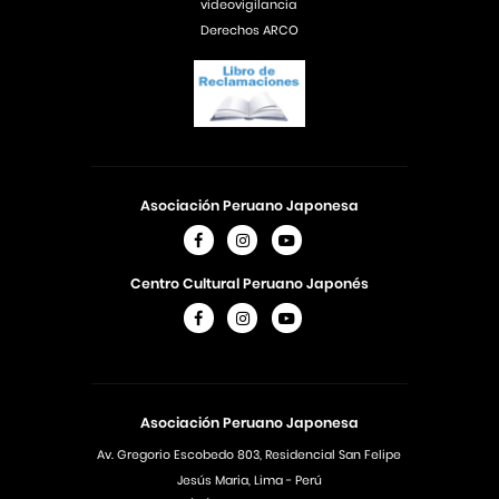
videovigilancia
Derechos ARCO
Asociación Peruano Japonesa
Centro Cultural Peruano Japonés
Asociación Peruano Japonesa
Av. Gregorio Escobedo 803, Residencial San Felipe
Jesús Maria, Lima - Perú