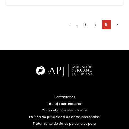
«
...
6
7
8
»
Contáctanos
Trabaja con nosotros
Comprobantes electrónicos
Política de privacidad de datos personales
Tratamiento de datos personales para