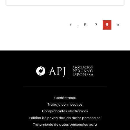
«
...
6
7
8
»
Contáctanos
Trabaja con nosotros
Comprobantes electrónicos
Política de privacidad de datos personales
Tratamiento de datos personales para