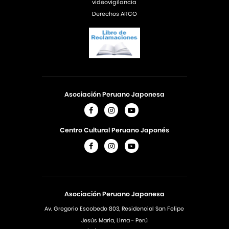
videovigilancia
Derechos ARCO
Asociación Peruano Japonesa
Centro Cultural Peruano Japonés
Asociación Peruano Japonesa
Av. Gregorio Escobedo 803, Residencial San Felipe
Jesús Maria, Lima - Perú