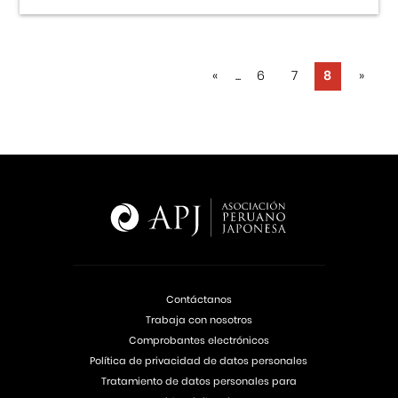
«
...
6
7
8
»
Contáctanos
Trabaja con nosotros
Comprobantes electrónicos
Política de privacidad de datos personales
Tratamiento de datos personales para