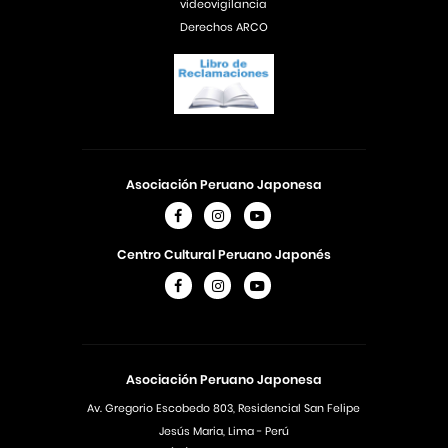
videovigilancia
Derechos ARCO
Asociación Peruano Japonesa
Centro Cultural Peruano Japonés
Asociación Peruano Japonesa
Av. Gregorio Escobedo 803, Residencial San Felipe
Jesús Maria, Lima - Perú