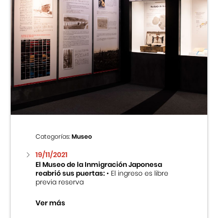
Categorías:
Museo
19/11/2021
El Museo de la Inmigración Japonesa
reabrió sus puertas:
• El ingreso es libre
previa reserva
Ver más