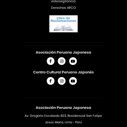
videovigilancia
Derechos ARCO
Asociación Peruano Japonesa
Centro Cultural Peruano Japonés
Asociación Peruano Japonesa
Av. Gregorio Escobedo 803, Residencial San Felipe
Jesús Maria, Lima - Perú