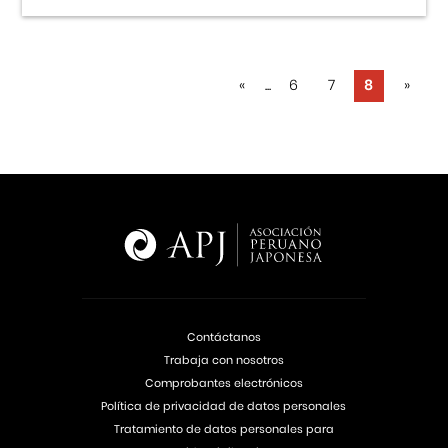
«
...
6
7
8
»
Contáctanos
Trabaja con nosotros
Comprobantes electrónicos
Política de privacidad de datos personales
Tratamiento de datos personales para