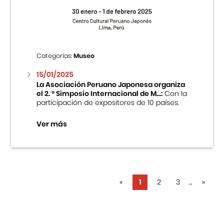
Categorías:
Museo
15/01/2025
La Asociación Peruano Japonesa organiza
el 2. ° Simposio Internacional de M...:
Con la
participación de expositores de 10 países.
Ver más
«
1
2
3
...
»