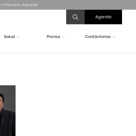
ro Peruano Japonés
Agenda
Salud
Prensa
Contáctanos