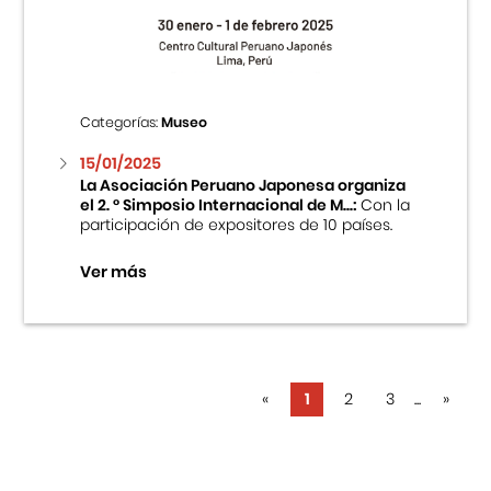
Categorías:
Museo
15/01/2025
La Asociación Peruano Japonesa organiza
el 2. ° Simposio Internacional de M...:
Con la
participación de expositores de 10 países.
Ver más
«
1
2
3
...
»