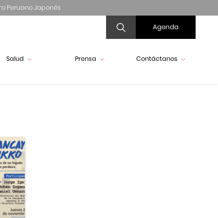
ro Peruano Japonés
Agenda
Salud
Prensa
Contáctanos