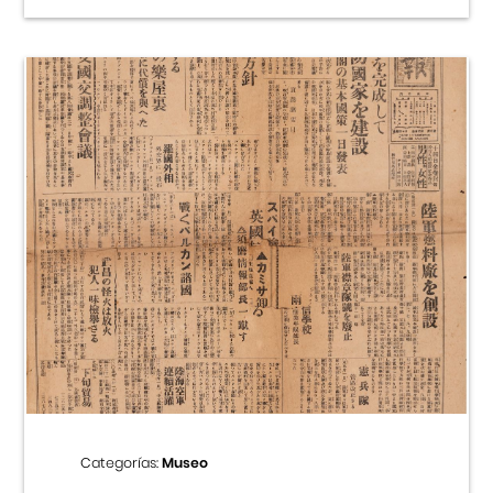
Categorías:
Museo