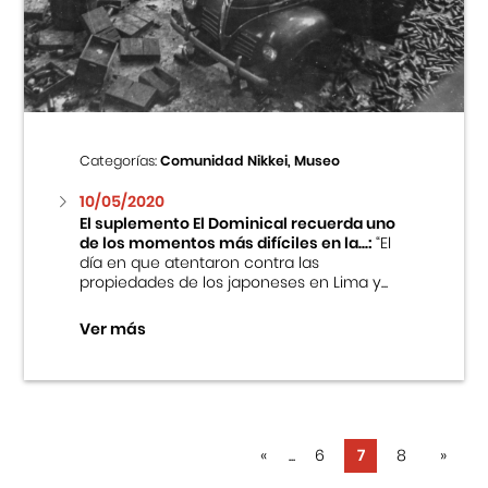
Categorías:
Comunidad Nikkei, Museo
10/05/2020
El suplemento El Dominical recuerda uno
de los momentos más difíciles en la...:
“El
día en que atentaron contra las
propiedades de los japoneses en Lima y...
Ver más
«
...
6
7
8
»