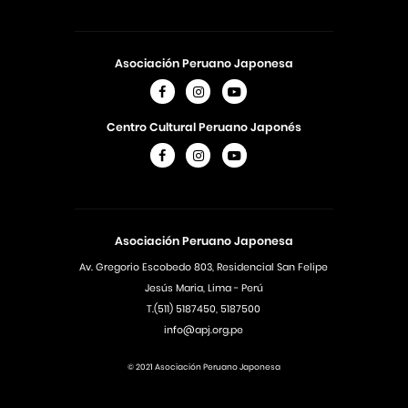
Asociación Peruano Japonesa
Centro Cultural Peruano Japonés
Asociación Peruano Japonesa
Av. Gregorio Escobedo 803, Residencial San Felipe
Jesús Maria, Lima - Perú
T.(511) 5187450, 5187500
info@apj.org.pe
© 2021 Asociación Peruano Japonesa