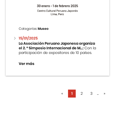
Categorías:
Museo
15/01/2025
La Asociación Peruano Japonesa organiza
el 2. ° Simposio Internacional de M...:
Con la
participación de expositores de 10 países.
Ver más
«
1
2
3
...
»