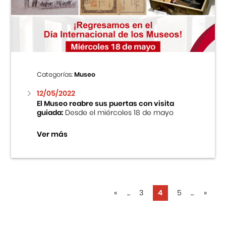
Categorías:
Museo
12/05/2022
El Museo reabre sus puertas con visita
guiada:
Desde el miércoles 18 de mayo
Ver más
«
...
3
4
5
...
»