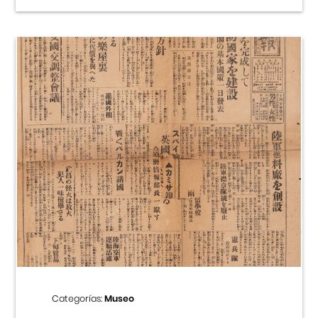
Categorías:
Museo